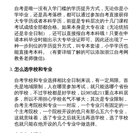
自考是唯一没有入学门槛的学历提升方式，无论你是小
学毕业，还是高考落榜，都可以通过参加自考直接获得
大专学历或者本科学历，前提是专科层次的十几门课程
考试成绩全部都合格。如果本身是大专在读（无论统招
还是非全日制），还可以直接报自考本科哦！只要在申
请本科毕业时能出示大专毕业证即可。因此还出现了一
种一步到位的学历提升方式，叫专本套读，小学学历也
能直接考本科。（有要详细了解的可以添加浙江自考网
教务老师微信).
怎么选学校和专业
自考学校和专业选择相比全日制来说，有一定局限。首
先是地域限制，人在哪里参加考试，就只能选哪个省份
的学校，不过学校都是好学校，以985或211重点本科居
多，所以不用担心学校名气不够大；其次是专业限制，
自考主考院校和专业一一对应，一个专业只有固定的一
个主考院校，一个院校开设的也只有那么五六个专业，
这就意味着，选了专业之后就无法再选学校，选了学校
也就只能在他开设的几个专业中做选择。