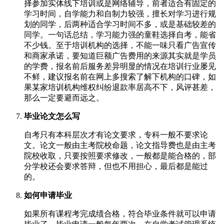
择参加实体线下培训或是网络辅导，前者适合有固定的
学习时间，自学能力和自制力较强，擅长对学习进行规
划的同学，后两种适合学习时间不多，或是基础较差的
同学。一句话总结，学习能力强的童鞋选择自考，能省
不少钱。至于培训机构的选择，不能一味只看广告宣传
和商家承诺，要知道巨额广告费用的来源其实就是学员
的学费，报名前后服务差异明显的情况在培训行业屡见
不鲜，建议报名前在网上多搜索了解下机构的口碑，如
果某家培训机构维权纠纷退款率居高不下，风评甚差，
那么一定要避而远之。
毕业论文怎么写
自考只有本科层次才有论文要求，专科一般不要求论
文。论文一般由主考院校命题，论文指导费也是由主考
院校收取，只要按照要求修改，一般都是能合格的，部
分学校还会要求答辩，但也不用担心，最后都是能过
的。
如何申请毕业
如果所有课程考完成绩合格，符合毕业条件就可以申请