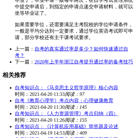
毕业了，毕业申请一般每年两次，在自学考试管理系统
中提交申请后，到指定的申请点递交申请材料，就可以
坐等毕业证了。
如果需要学位，还需要满足主考院校的学位申请条件，
一般是平均分达到一定要求，通过学位英语考试即可申
请，部分学校还有主干课考试要求。
上一篇：
自考的真实通过率是多少？如何快速通过自
考？
下一篇：
2020年上半年浙江自考提升通过率的备考技巧
相关推荐
自考知识点：《马克思主义哲学原理》核心内容
时间：2021-04-20 11:33
阅读：97
自考《教育心理学》考点内容：心理健康教育
时间：2021-04-20 11:30
阅读：145
自考知识点：《人力资源管理》考点归纳（四）
时间：2021-04-20 11:26
阅读：155
自考知识点：《计算机应用基础》简答题及论述
时间：2021-04-19 14:53
阅读：409