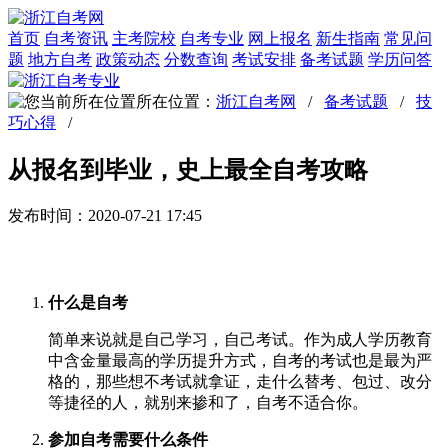
首页
自考资讯
主考院校
自考专业
网上报名
新生指南
常见问
题
地方自考
政策动态
分数查询
考试安排
备考试题
学历问答
所在位置：
浙江自考网
/
备考试题
/
技
巧心得
/
从报名到毕业，史上最全自考攻略
发布时间：2020-07-21 17:45
什么是自考
简单来说就是自己学习，自己考试。作为成人学历教育
中含金量最高的学历提升方式，自考的考试也是最为严
格的，那些想不考试就拿证，走什么替考、包过、改分
等捷径的人，就别来掺和了，自考不适合你。
参加自考需要什么条件